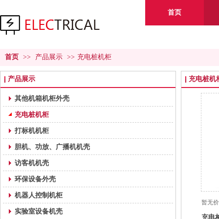
首页
首页
>>
产品展示
>>
充电桩机柜
产品展示
充电桩机
其他机箱机柜外壳
充电桩机柜
打标机机柜
胆机、功放、广播机机壳
访客机机壳
环保设备外壳
机器人控制机柜
暂无价
实验室设备机壳
充电