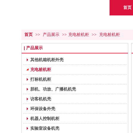
首页
首页
>>
产品展示
>>
充电桩机柜
>>
充电桩机柜
产品展示
其他机箱机柜外壳
充电桩机柜
打标机机柜
胆机、功放、广播机机壳
访客机机壳
环保设备外壳
机器人控制机柜
实验室设备机壳