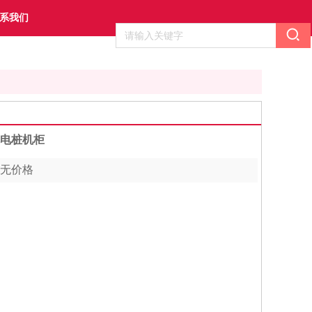
系我们
电桩机柜
无价格