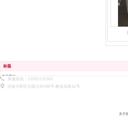
标题
关于我们
客服热线：13583126365
解决方案
济南天桥区北园大街398号,解放东路32号
产品中心
技术服务
新闻中心
联系我们
关于