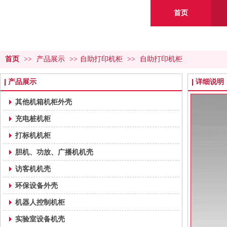
首页
首页
>>
产品展示
>>
自助打印机柜
>>
自助打印机柜
产品展示
详细说明
其他机箱机柜外壳
充电桩机柜
打标机机柜
胆机、功放、广播机机壳
访客机机壳
环保设备外壳
机器人控制机柜
实验室设备机壳