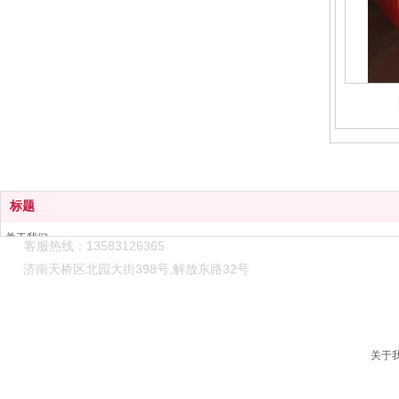
标题
关于我们
客服热线：13583126365
解决方案
济南天桥区北园大街398号,解放东路32号
产品中心
技术服务
新闻中心
联系我们
关于